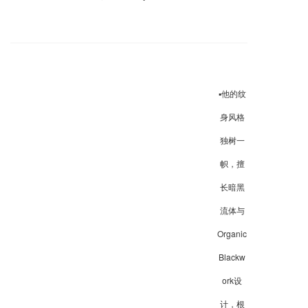
▪️他的纹
身风格
独树一
帜，擅
长暗黑
流体与
Organic
Blackw
ork设
计，根