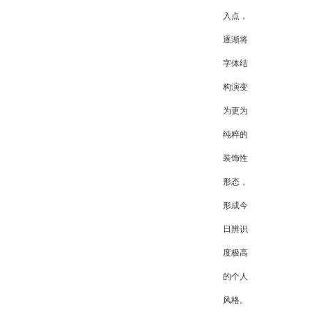
入点，
逐渐将
字体结
构演变
为更为
纯粹的
装饰性
形态，
形成今
日辨识
度极高
的个人
风格。