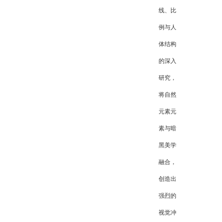
线、比
例与人
体结构
的深入
研究，
将自然
元素元
素与暗
黑美学
融合，
创造出
强烈的
视觉冲