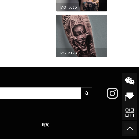
IMG_5085
IMG_5173
链接