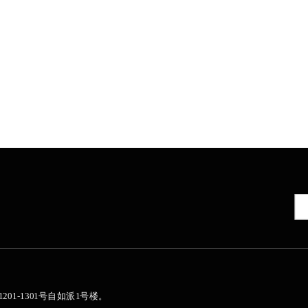
01-1301号自如派1号楼。