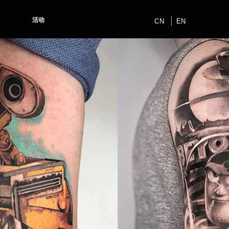
活动
CN
EN