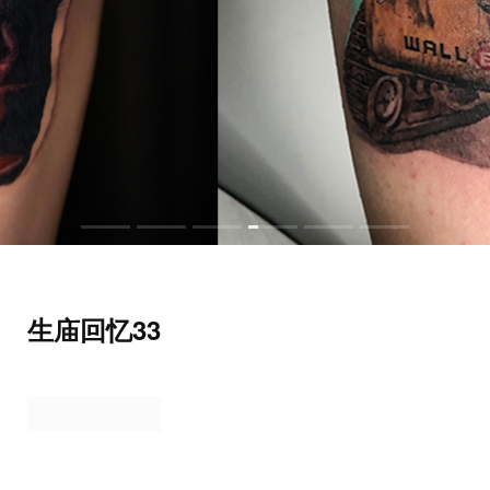
生庙回忆33